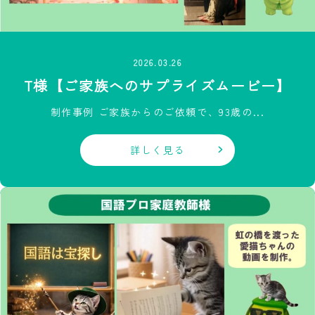
2026.03.26
T様【ご家族へのサプライズムービー】
制作事例 ご家族からのご依頼で、93歳の...
詳しく見る