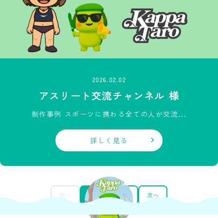
2026.02.02
アスリート交流チャンネル 様
制作事例 スポーツに携わる全ての人が交流...
詳しく見る
1
2
3
前へ
次へ