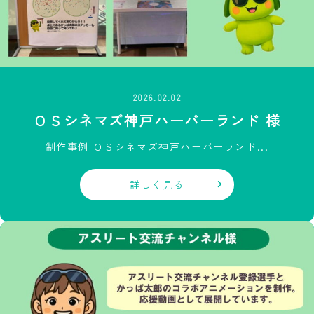
2026.02.02
ＯＳシネマズ神戸ハーバーランド 様
制作事例 ＯＳシネマズ神戸ハーバーランド...
詳しく見る