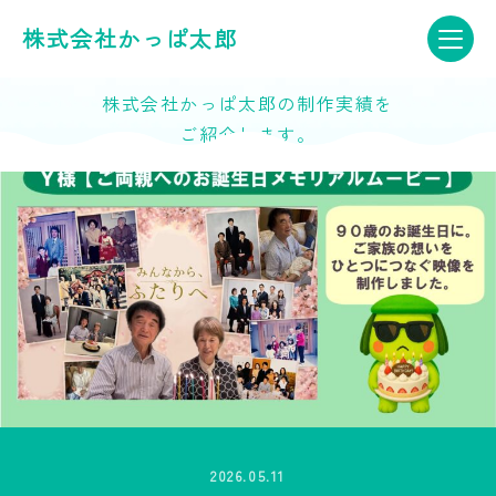
実績紹介
株式会社かっぱ太郎
Achievements
株式会社かっぱ太郎の制作実績を
ご紹介します。
2026.05.11