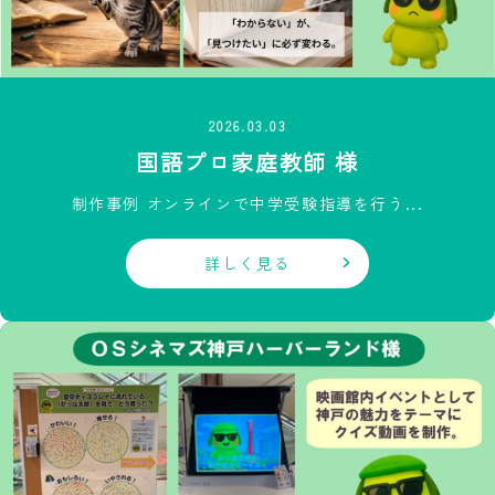
2026.03.03
国語プロ家庭教師 様
制作事例 オンラインで中学受験指導を行う...
詳しく見る