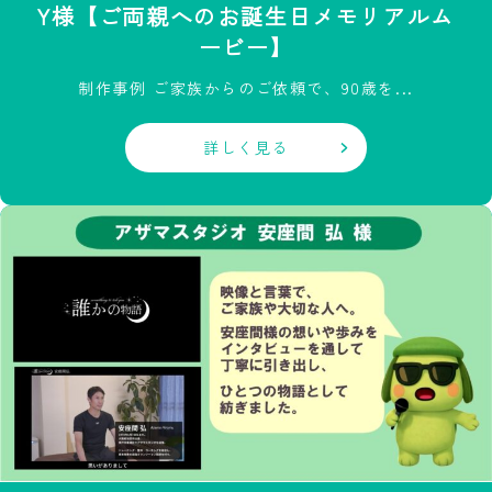
Y様【ご両親へのお誕生日メモリアルム
ービー】
制作事例 ご家族からのご依頼で、90歳を...
詳しく見る