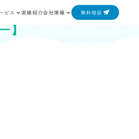
ービス
実績紹介
会社情報
無料相談
ー】