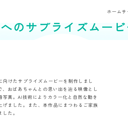
2026.03.26
ホーム
サ
族へのサプライズムービ
に向けたサプライズムービーを制作しまし
で、おばあちゃんとの思い出を辿る映像とし
写真。AI技術によりカラー化と自然な動き
上げました。また、本作品にまつわるご家族
ました。