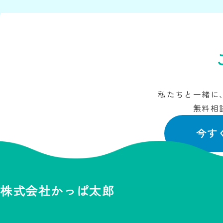
私たちと一緒に
無料相
今す
株式会社かっぱ太郎